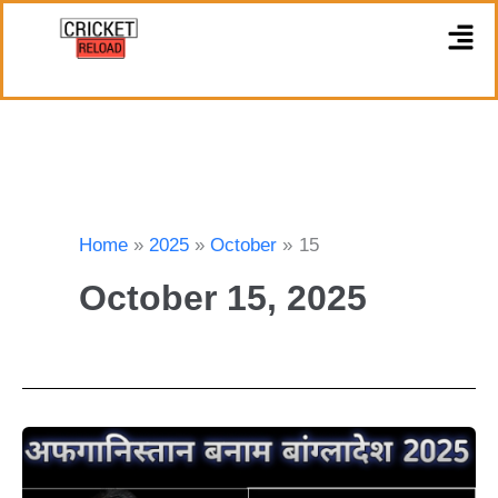
Skip
M
to
content
Home
2025
October
15
October 15, 2025
अफगानिस्तान
ने