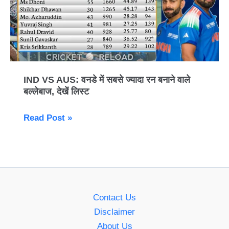
में
सबसे
ज्यादा
रन
बनाने
वाले
IND VS AUS: वनडे में सबसे ज्यादा रन बनाने वाले
बल्लेबाज, देखें लिस्ट
बल्लेबाज,
देखें
Read Post »
लिस्ट
Contact Us
Disclaimer
About Us