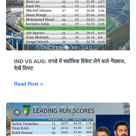
AUS:
वनडे
में
सर्वाधिक
विकेट
लेने
वाले
गेंदबाज,
IND VS AUS: वनडे में सर्वाधिक विकेट लेने वाले गेंदबाज,
देखें लिस्ट
देखें
लिस्ट
Read Post »
IND
VS
AUS:
वनडे