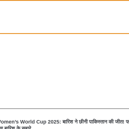
omen’s World Cup 2025: बारिश ने छीनी पाकिस्तान की जीत! फातिम
omen’s
ा बारिश के सहारे