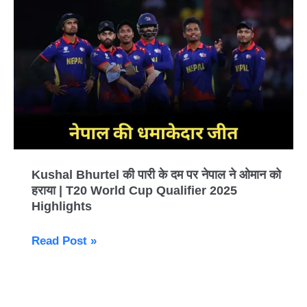
Kushal
Bhurtel
की
पारी
के
दम
पर
नेपाल
ने
ओमान
Kushal Bhurtel की पारी के दम पर नेपाल ने ओमान को
हराया | T20 World Cup Qualifier 2025
को
Highlights
हराया
|
Read Post »
T20
World
Cup