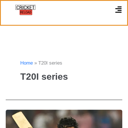
Skip
M
to
content
Home
T20I series
T20I series
न्यूजीलैंड
के