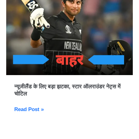
लिए
बड़ा
झटका,
स्टार
ऑलराउंडर
नेट्स
में
चोटिल
न्यूजीलैंड के लिए बड़ा झटका, स्टार ऑलराउंडर नेट्स में
चोटिल
Read Post »