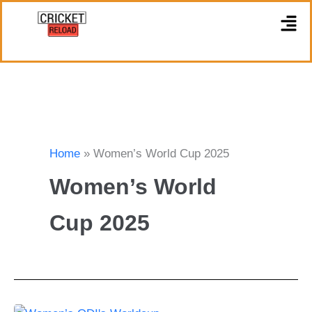
Skip
M
to
content
Home
Women’s World Cup 2025
Women’s World
Cup 2025