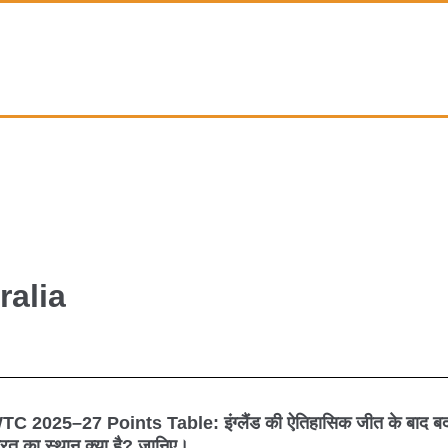
ralia
TC 2025–27 Points Table: इंग्लैंड की ऐतिहासिक जीत के बाद बदला
TC
रत का स्थान क्या है? जानिए।