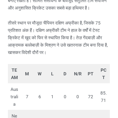
बनाए रखती है। सीमित संसाधनों के बावजूद संतुलित टीम संयोजन
और अनुशासित क्रिकेट उसका सबसे बड़ा हथियार है।
तीसरे स्थान पर मौजूदा चैंपियन दक्षिण अफ्रीका है, जिसके 75
प्रतिशत अंक हैं। दक्षिण अफ्रीकी टीम ने हाल के वर्षों में टेस्ट
क्रिकेट में खुद को फिर से स्थापित किया है। तेज़ गेंदबाज़ी और
आक्रामक बल्लेबाज़ी के मिश्रण ने उसे खतरनाक टीम बना दिया है,
खासकर विदेशी दौरों पर।
TE
PC
M
W
L
D
N/R
PT
AM
T
Aus
85.
trali
7
6
1
0
0
72
71
a
Ne