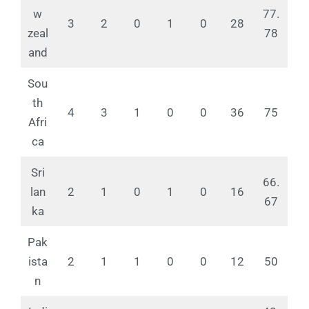
w
77.
3
2
0
1
0
28
zeal
78
and
Sou
th
4
3
1
0
0
36
75
Afri
ca
Sri
66.
lan
2
1
0
1
0
16
67
ka
Pak
ista
2
1
1
0
0
12
50
n