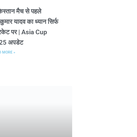
िस्तान मैच से पहले
्यकुमार यादव का ध्यान सिर्फ
िकेट पर | Asia Cup
25 अपडेट
D MORE »