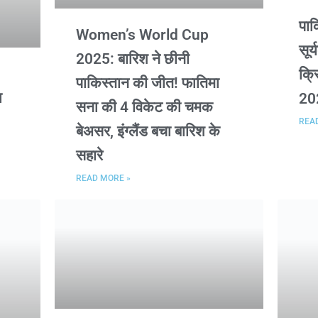
पाक
Women’s World Cup
सूर
2025: बारिश ने छीनी
क्र
पाकिस्तान की जीत! फातिमा
ा
20
सना की 4 विकेट की चमक
REA
बेअसर, इंग्लैंड बचा बारिश के
सहारे
READ MORE »