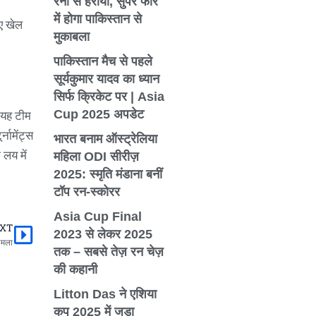
रनों से हराया, सुपर फोर
में होगा पाकिस्तान से
िए खेल
मुकाबला
पाकिस्तान मैच से पहले
सूर्यकुमार यादव का ध्यान
सिर्फ क्रिकेट पर | Asia
Cup 2025 अपडेट
 यह टीम
नामेंट्स
भारत बनाम ऑस्ट्रेलिया
 लय में
महिला ODI सीरीज़
2025: स्मृति मंडाना बनीं
टॉप रन-स्कोरर
Asia Cup Final
XT
Next
2023 से लेकर 2025
ामला
तक – सबसे तेज़ रन चेज़
की कहानी
Litton Das ने एशिया
कप 2025 में जड़ा