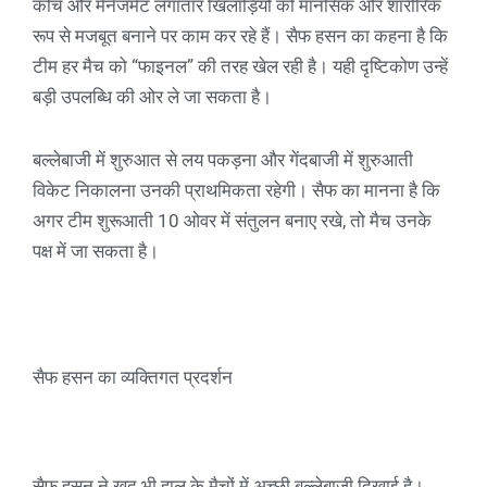
कोच और मैनेजमेंट लगातार खिलाड़ियों को मानसिक और शारीरिक
रूप से मजबूत बनाने पर काम कर रहे हैं। सैफ हसन का कहना है कि
टीम हर मैच को “फाइनल” की तरह खेल रही है। यही दृष्टिकोण उन्हें
बड़ी उपलब्धि की ओर ले जा सकता है।
बल्लेबाजी में शुरुआत से लय पकड़ना और गेंदबाजी में शुरुआती
विकेट निकालना उनकी प्राथमिकता रहेगी। सैफ का मानना है कि
अगर टीम शुरूआती 10 ओवर में संतुलन बनाए रखे, तो मैच उनके
पक्ष में जा सकता है।
सैफ हसन का व्यक्तिगत प्रदर्शन
सैफ हसन ने खुद भी हाल के मैचों में अच्छी बल्लेबाजी दिखाई है।