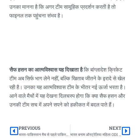
उनका मानना है कि अगर टीम सामूहिक प्रदर्शन करती है तो
फाइनल तक पहुंचना संभव है।
सैफ हसन का आत्मविश्वास यह दिखाता है
कि बांग्लादेश क्रिकेट
टीम अब सिर्फ भाग लेने नहीं, बल्कि खिताब जीतने के इरादे से खेल
रही है। उनका यह आत्मविश्वास टीम के भीतर नई ऊर्जा भरता है।
आने वाले मैचों में यह देखना दिलचस्प होगा कि क्या सैफ हसन और
उनकी टीम सच में अपने सपने को हकीकत में बदल पाते हैं।
PREVIOUS
NEXT
Prev
Nex
भारत-पाकिस्तान मैच से पहले पाकिस्तान का प्रेस कॉन्फ्रेंस बहिष्कार | Asia Cup 2025 बड़ी खबर
भारत बनाम ऑस्ट्रेलिया महिला ODI सीरीज़ 2025: स्मृति मंडाना बनीं टॉप रन-स्कोरर