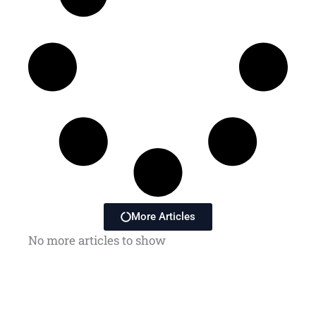
More Articles
No more articles to show